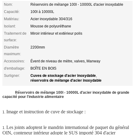
Nom:
Réservoirs de mélange 100l - 10000L d'acier inoxydable
Capacité:
100l à 10000L
Matériau:
Acier inoxydable 304/316
Isolant:
Mousse de polyuréthane
Traitement de
Miroir intérieur et extérieur polis
surface:
Diamètre
2200mm
maximum:
Accessoires:
Évent de niveau de mètre, valves, Manway
d'emballage:
BOÎTE EN BOIS
Cuves de stockage d'acier inoxydable
Surligner:
,
réservoirs de mélange d'acier inoxydable
Réservoirs de mélange 100l - 10000L d'acier inoxydable de grande
capacité pour l'industrie alimentaire
Image et instruction de cuve de stockage :
1.
Les joints adoptent le mandrin international de paquet du général
1.
OIN, conteneur intérieur adopte le SUS importé 304 d'acier