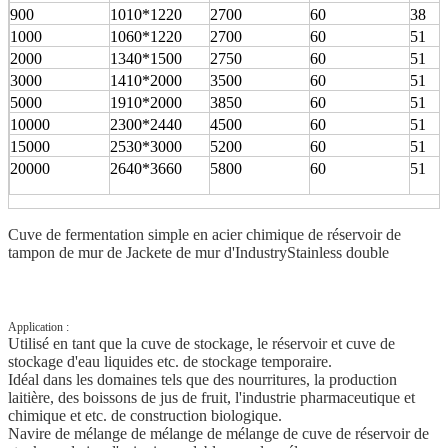
900
1010*1220
2700
60
38
1000
1060*1220
2700
60
51
2000
1340*1500
2750
60
51
3000
1410*2000
3500
60
51
5000
1910*2000
3850
60
51
10000
2300*2440
4500
60
51
15000
2530*3000
5200
60
51
20000
2640*3660
5800
60
51
Cuve de fermentation simple en acier chimique de réservoir de
tampon de mur de Jackete de mur d'IndustryStainless double
Application :
Utilisé en tant que la cuve de stockage, le réservoir et cuve de
stockage d'eau liquides etc. de stockage temporaire.
Idéal dans les domaines tels que des nourritures, la production
laitière, des boissons de jus de fruit, l'industrie pharmaceutique et
chimique et etc. de construction biologique.
Navire de mélange de mélange de mélange de cuve de réservoir de