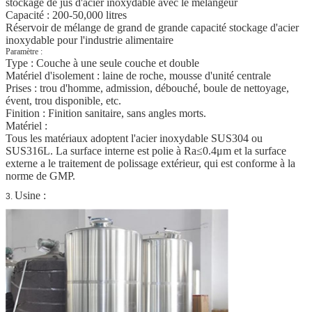
stockage de jus d'acier inoxydable avec le mélangeur
Capacité : 200-50,000 litres
Réservoir de mélange de grand de grande capacité stockage d'acier
inoxydable pour l'industrie alimentaire
Paramètre :
Type : Couche à une seule couche et double
Matériel d'isolement : laine de roche, mousse d'unité centrale
Prises : trou d'homme, admission, débouché, boule de nettoyage,
évent, trou disponible, etc.
Finition : Finition sanitaire, sans angles morts.
Matériel :
Tous les matériaux adoptent l'acier inoxydable SUS304 ou
SUS316L. La surface interne est polie à Ra≤0.4μm et la surface
externe a le traitement de polissage extérieur, qui est conforme à la
norme de GMP.
Usine :
3.