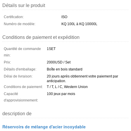
Détails sur le produit
Certification:
ISO
Numéro de modèle:
KQ 100L à KQ 10000L
Conditions de paiement et expédition
Quantité de commande
1SET
min:
Prix:
2000USD / Set
Détails d'emballage:
Boîte en bois standard
Délai de livraison:
20 jours après obtiennent votre paiement par
anticipation.
Conditions de paiement:
T / T, L / C, Western Union
Capacité
100 jeux par mois
d'approvisionnement:
description de
Réservoirs de mélange d'acier inoxydable