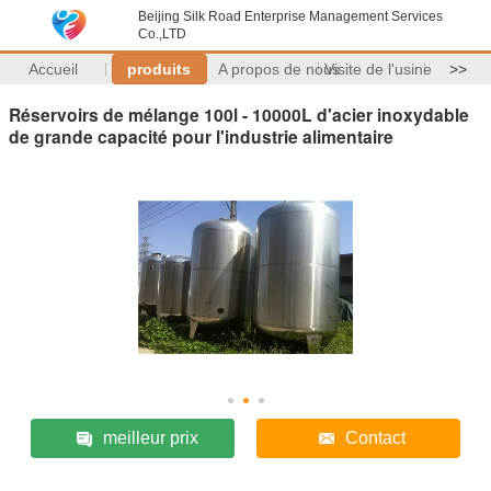
Beijing Silk Road Enterprise Management Services
Co.,LTD
Accueil
produits
A propos de nous
Visite de l'usine
>>
Réservoirs de mélange 100l - 10000L d'acier inoxydable
de grande capacité pour l'industrie alimentaire
meilleur prix
Contact