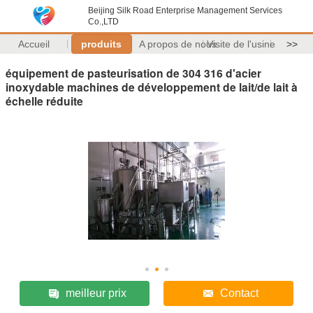
Beijing Silk Road Enterprise Management Services
Co.,LTD
Accueil
produits
A propos de nous
Visite de l'usine
>>
équipement de pasteurisation de 304 316 d'acier
inoxydable machines de développement de lait/de lait à
échelle réduite
meilleur prix
Contact