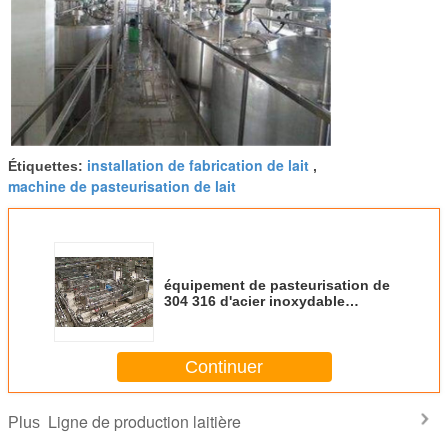
installation de fabrication de lait
Étiquettes:
,
machine de pasteurisation de lait
équipement de pasteurisation de
304 316 d'acier inoxydable
machines de développement de
lait/de lait à échelle réduite
Continuer
Ligne de production laitière
Plus