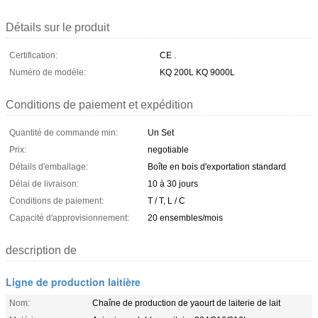
Détails sur le produit
Certification:
CE .
Numéro de modèle:
KQ 200L KQ 9000L
Conditions de paiement et expédition
Quantité de commande min:
Un Set
Prix:
negotiable
Détails d'emballage:
Boîte en bois d'exportation standard
Délai de livraison:
10 à 30 jours
Conditions de paiement:
T / T, L / C
Capacité d'approvisionnement:
20 ensembles/mois
description de
Ligne de production laitière
Nom:
Chaîne de production de yaourt de laiterie de lait