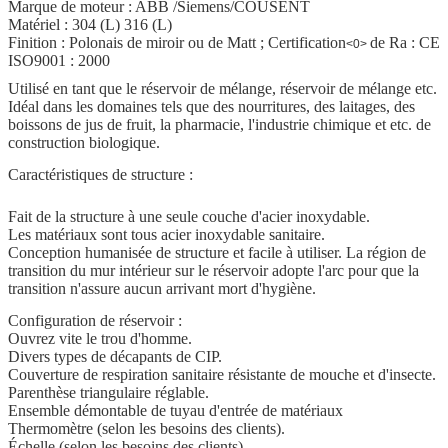
Marque de moteur : ABB /Siemens/COUSENT
Matériel : 304 (L) 316 (L)
Finition : Polonais de miroir ou de Matt ; Certification
de Ra : CE
<0>
ISO9001 : 2000
Utilisé en tant que le réservoir de mélange, réservoir de mélange etc.
Idéal dans les domaines tels que des nourritures, des laitages, des
boissons de jus de fruit, la pharmacie, l'industrie chimique et etc. de
construction biologique.
Caractéristiques de structure :
Fait de la structure à une seule couche d'acier inoxydable.
Les matériaux sont tous acier inoxydable sanitaire.
Conception humanisée de structure et facile à utiliser. La région de
transition du mur intérieur sur le réservoir adopte l'arc pour que la
transition n'assure aucun arrivant mort d'hygiène.
Configuration de réservoir :
Ouvrez vite le trou d'homme.
Divers types de décapants de CIP.
Couverture de respiration sanitaire résistante de mouche et d'insecte.
Parenthèse triangulaire réglable.
Ensemble démontable de tuyau d'entrée de matériaux
Thermomètre (selon les besoins des clients).
Échelle (selon les besoins des clients).