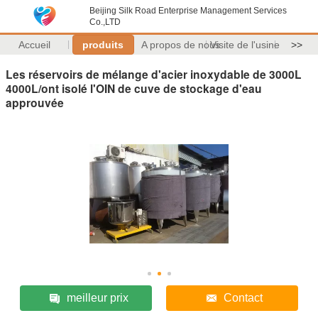
Beijing Silk Road Enterprise Management Services
Co.,LTD
Accueil
produits
A propos de nous
Visite de l'usine
>>
Les réservoirs de mélange d'acier inoxydable de 3000L
4000L/ont isolé l'OIN de cuve de stockage d'eau
approuvée
meilleur prix
Contact