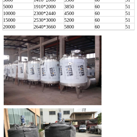
5000
1910*2000
3850
60
51
10000
2300*2440
4500
60
51
15000
2530*3000
5200
60
51
20000
2640*3660
5800
60
51