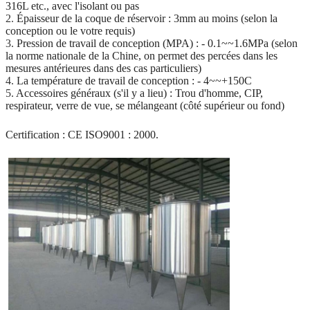
316L etc., avec l'isolant ou pas
2.
Épaisseur de la coque de réservoir : 3mm au moins (selon la
conception ou le votre requis)
3.
Pression de travail de conception (MPA) : - 0.1~~1.6MPa (selon
la norme nationale de la Chine, on permet des percées dans les
mesures antérieures dans des cas particuliers)
4.
La température de travail de conception : - 4~~+150C
5.
Accessoires généraux (s'il y a lieu) : Trou d'homme, CIP,
respirateur, verre de vue, se mélangeant (côté supérieur ou fond)
Certification : CE ISO9001 : 2000.