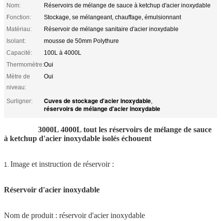
Nom:
Réservoirs de mélange de sauce à ketchup d'acier inoxydable
Fonction:
Stockage, se mélangeant, chauffage, émulsionnant
Matériau:
Réservoir de mélange sanitaire d'acier inoxydable
Isolant:
mousse de 50mm Polythure
Capacité:
100L à 4000L
Thermomètre:
Oui
Mètre de
Oui
niveau:
Cuves de stockage d'acier inoxydable
Surligner:
,
réservoirs de mélange d'acier inoxydable
3000L 4000L tout les réservoirs de mélange de sauce
à ketchup d'acier inoxydable isolés échouent
Image et instruction de réservoir :
1.
Réservoir d'acier inoxydable
Nom de produit : réservoir d'acier inoxydable