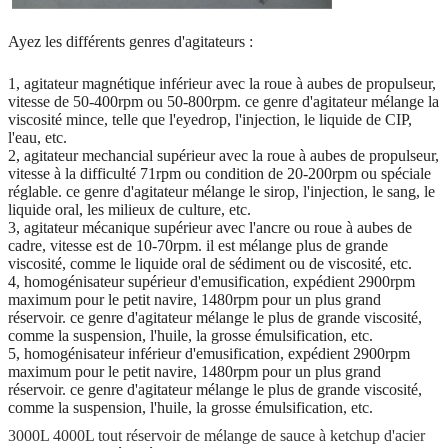
Ayez les différents genres d'agitateurs :
1, agitateur magnétique inférieur avec la roue à aubes de propulseur,
vitesse de 50-400rpm ou 50-800rpm. ce genre d'agitateur mélange la
viscosité mince, telle que l'eyedrop, l'injection, le liquide de CIP,
l'eau, etc.
2, agitateur mechancial supérieur avec la roue à aubes de propulseur,
vitesse à la difficulté 71rpm ou condition de 20-200rpm ou spéciale
réglable. ce genre d'agitateur mélange le sirop, l'injection, le sang, le
liquide oral, les milieux de culture, etc.
3, agitateur mécanique supérieur avec l'ancre ou roue à aubes de
cadre, vitesse est de 10-70rpm. il est mélange plus de grande
viscosité, comme le liquide oral de sédiment ou de viscosité, etc.
4, homogénisateur supérieur d'emusification, expédient 2900rpm
maximum pour le petit navire, 1480rpm pour un plus grand
réservoir. ce genre d'agitateur mélange le plus de grande viscosité,
comme la suspension, l'huile, la grosse émulsification, etc.
5, homogénisateur inférieur d'emusification, expédient 2900rpm
maximum pour le petit navire, 1480rpm pour un plus grand
réservoir. ce genre d'agitateur mélange le plus de grande viscosité,
comme la suspension, l'huile, la grosse émulsification, etc.
3000L 4000L tout réservoir de mélange de sauce à ketchup d'acier